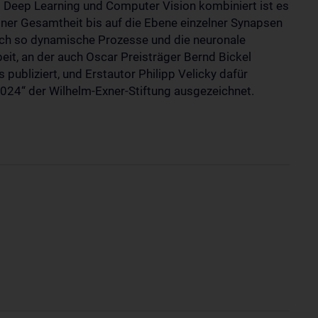
t Deep Learning und Computer Vision kombiniert ist es
ner Gesamtheit bis auf die Ebene einzelner Synapsen
sich so dynamische Prozesse und die neuronale
eit, an der auch Oscar Preisträger Bernd Bickel
publiziert, und Erstautor Philipp Velicky dafür
2024“ der Wilhelm-Exner-Stiftung ausgezeichnet.