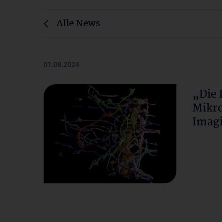
Alle News
01.08.2024
„Die 
Mikro
Imagi