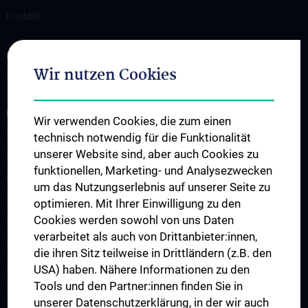
Kontakt
INFORMATIONEN FÜR USER
Wir nutzen Cookies
Unsere Geräte
UNSERE UNITS
Wir verwenden Cookies, die zum einen
Bioinformatics
technisch notwendig für die Funktionalität
unserer Website sind, aber auch Cookies zu
Flow Cytometry
funktionellen, Marketing- und Analysezwecken
Genomics-RNA
um das Nutzungserlebnis auf unserer Seite zu
Imaging
optimieren. Mit Ihrer Einwilligung zu den
Cookies werden sowohl von uns Daten
Mass Cytometry
verarbeitet als auch von Drittanbieter:innen,
Metabolomics
die ihren Sitz teilweise in Drittländern (z.B. den
Proteomics
USA) haben. Nähere Informationen zu den
Tools und den Partner:innen finden Sie in
Screening
unserer Datenschutzerklärung, in der wir auch