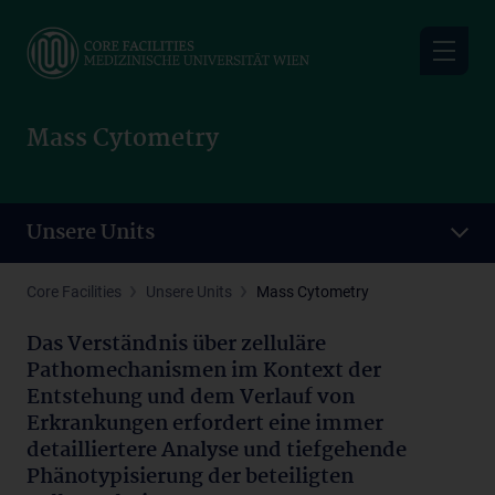
Skip
to
main
content
Mass Cytometry
Unsere Units
Core Facilities
Unsere Units
Mass Cytometry
Das Verständnis über zelluläre
Pathomechanismen im Kontext der
Entstehung und dem Verlauf von
Erkrankungen erfordert eine immer
detailliertere Analyse und tiefgehende
Phänotypisierung der beteiligten