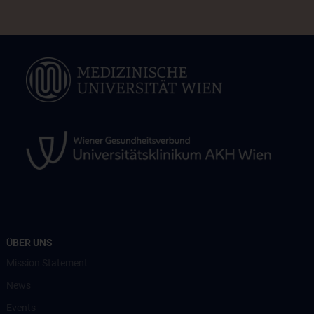
ÜBER UNS
Mission Statement
News
Events