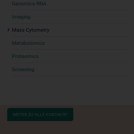
Genomics-RNA
Imaging
Mass Cytometry
Metabolomics
Proteomics
Screening
WEITER ZU "ALLE KONTAKTE"