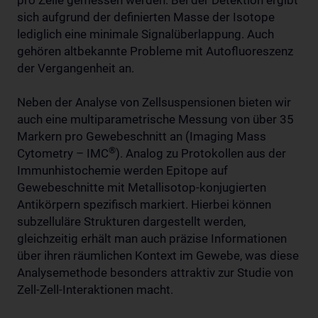
pro Zelle gemessen werden. Bei der Detektion ergibt
sich aufgrund der definierten Masse der Isotope
lediglich eine minimale Signalüberlappung. Auch
gehören altbekannte Probleme mit Autofluoreszenz
der Vergangenheit an.
Neben der Analyse von Zellsuspensionen bieten wir
auch eine multiparametrische Messung von über 35
Markern pro Gewebeschnitt an (Imaging Mass
®
Cytometry – IMC
). Analog zu Protokollen aus der
Immunhistochemie werden Epitope auf
Gewebeschnitte mit Metallisotop-konjugierten
Antikörpern spezifisch markiert. Hierbei können
subzelluläre Strukturen dargestellt werden,
gleichzeitig erhält man auch präzise Informationen
über ihren räumlichen Kontext im Gewebe, was diese
Analysemethode besonders attraktiv zur Studie von
Zell-Zell-Interaktionen macht.