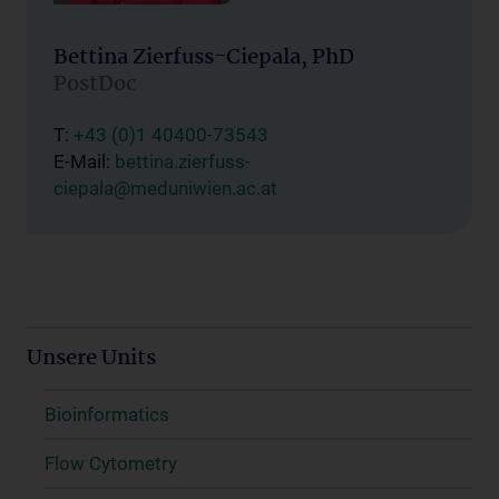
Bettina Zierfuss-Ciepala, PhD
PostDoc
T:
+43 (0)1 40400-73543
E-Mail:
bettina.zierfuss-
ciepala@meduniwien.ac.at
Unsere Units
Bioinformatics
Flow Cytometry